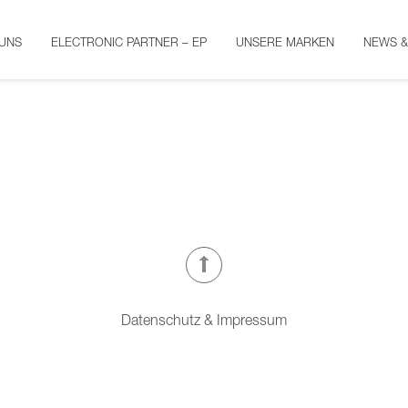
UNS
ELECTRONIC PARTNER – EP
UNSERE MARKEN
NEWS 
Datenschutz
& Impressum